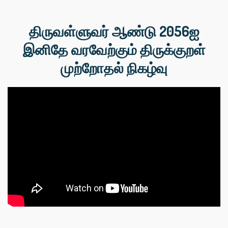
திருவள்ளுவர் ஆண்டு 2056ஐ
இனிதே வரவேற்கும் திருக்குறள்
முற்றோதல் நிகழ்வு