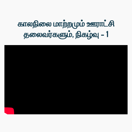
காலநிலை மாற்றமும் ஊராட்சி
தலைவர்களும், நிகழ்வு - 1