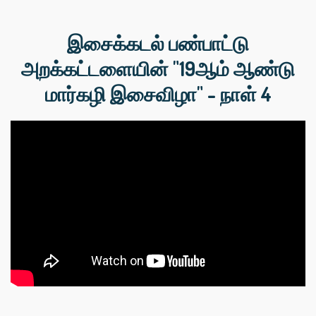
இசைக்கடல் பண்பாட்டு
அறக்கட்டளையின் "19ஆம் ஆண்டு
மார்கழி இசைவிழா" - நாள் 4