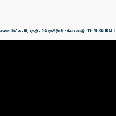
வை கேட்க -19, பகுதி - 2 பேராசிரியர் ம.வே. பசுபதி | THIRUKKURAL