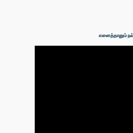
எனைத்தானும் நல்ல