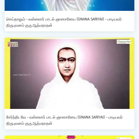
செய்தாலும் - வள்ளலார் பாடல் ஞானசரியை (GNANA SARIYAI) - பாடியவர்:
திருபுவனம் குரு.ஆத்மநாதன்
சேர்ந்திடவே - வள்ளலார் பாடல் ஞானசரியை (GNANA SARIYAI) - பாடியவர்:
திருபுவனம் குரு.ஆத்மநாதன்