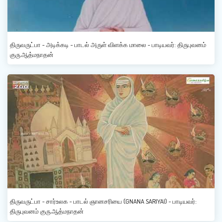
திருவருட்பா - அடிக்கடி - பாடல் அருள் விளக்க மாலை - பாடியவர்: திருபுவனம்
குரு.ஆத்மநாதன்
திருவருட்பா - சார்உலக - பாடல் ஞானசரியை (GNANA SARIYAI) - பாடியவர்:
திருபுவனம் குரு.ஆத்மநாதன்