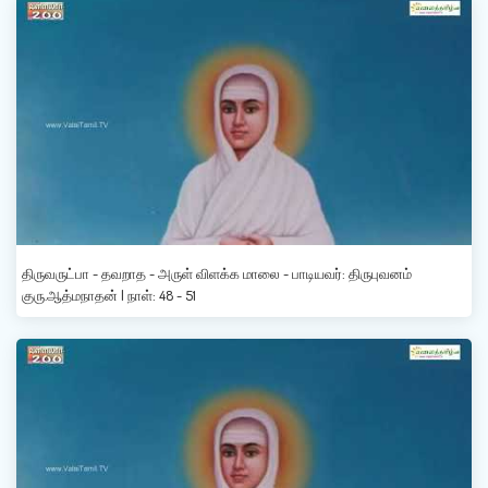
திருவருட்பா - தவறாத - அருள் விளக்க மாலை - பாடியவர்: திருபுவனம்
குரு.ஆத்மநாதன் | நாள்: 48 - 51