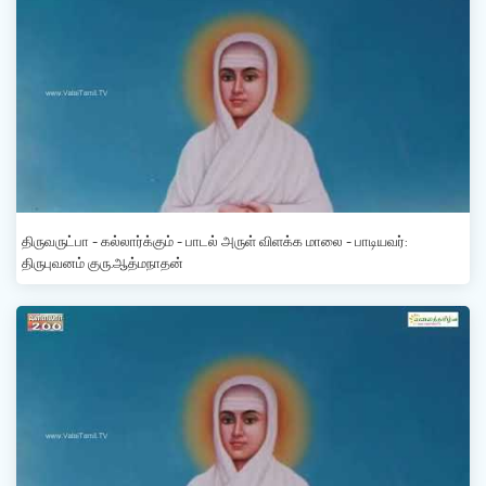
திருவருட்பா - கல்லார்க்கும் - பாடல் அருள் விளக்க மாலை - பாடியவர்:
திருபுவனம் குரு.ஆத்மநாதன்