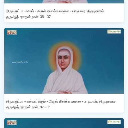
திருவருட்பா - மெய் - அருள் விளக்க மாலை - பாடியவர்: திருபுவனம்
குரு.ஆத்மநாதன் நாள்: 36 - 37
திருவருட்பா - கல்லார்க்கும் - அருள் விளக்க மாலை - பாடியவர்: திருபுவனம்
குரு.ஆத்மநாதன் நாள்: 32 - 35