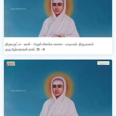
திருவருட்பா - நான் - அருள் விளக்க மாலை - பாடியவர்: திருபுவனம்
குரு.ஆத்மநாதன் நாள்: 38 - 41