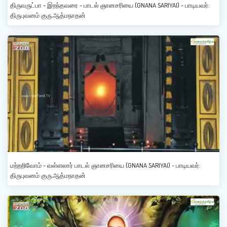
திருவருட்பா - இறந்தவரை - பாடல் ஞானசரியை (GNANA SARIYAI) - பாடியவர்:
திருபுவனம் குரு.ஆத்மநாதன்
மற்றறிவோம் - வள்ளலார் பாடல் ஞானசரியை (GNANA SARIYAI) - பாடியவர்:
திருபுவனம் குரு.ஆத்மநாதன்