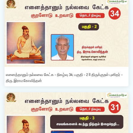
எனைத்தானும் நல்லவை கேட்க - நிகழ்வு 34; பகுதி - 2 || திருக்குறள் புனிதர் -
திரு. இராம.கோவிந்தன்