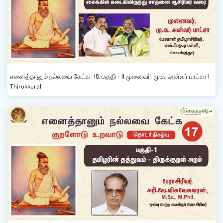
எனைத்தானும் நல்லவை கேட்க -18, பகுதி - 1| முனைவர். மு.க. அன்வர் பாட்சா |
Thirukkural