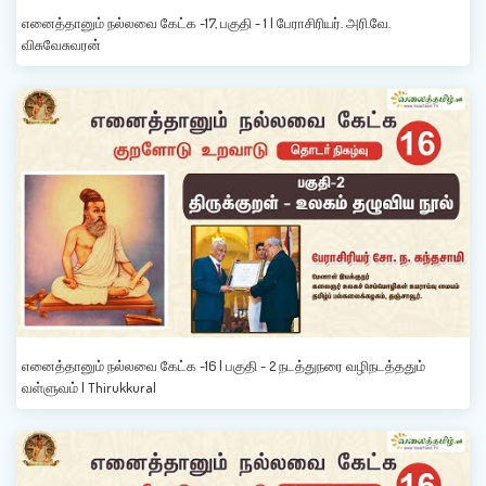
எனைத்தானும் நல்லவை கேட்க -17, பகுதி - 1 | பேராசிரியர். அரி.வே.
விசுவேசுவரன்
எனைத்தானும் நல்லவை கேட்க -16 | பகுதி - 2 நடத்துநரை வழிநடத்ததும்
வள்ளுவம் | Thirukkural