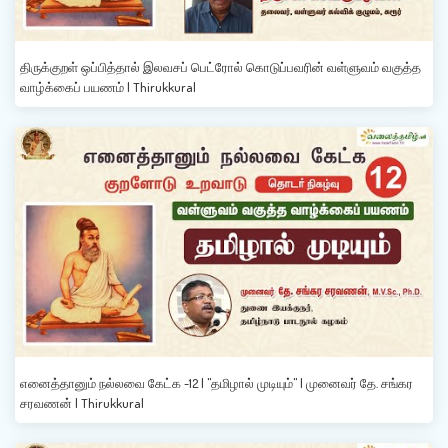
திருக்குறள் ஒப்பித்தால் இலவசப் பெட்ரோல் கொடுப்பவரின் வள்ளுவம் வகுத்த
வாழ்க்கைப் பயணம் | Thirukkural
எனைத்தானும் நல்லவை கேட்க -12 | "தமிழால் முடியும்" | முனைவர் தே. சங்கர
சரவணன் | Thirukkural