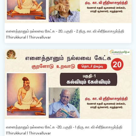
எனைத்தானும் நல்லவை கேட்க - 20, பகுதி - 2 திரு. கா. வி ஸ்ரீநிவாசமூர்த்தி
|Thirukkural | Thiruvalluvar
எனைத்தானும் நல்லவை கேட்க -20, பகுதி - 1 திரு. கா. வி ஸ்ரீநிவாசமூர்த்தி
|Thirukkural | Thiruvalluvar