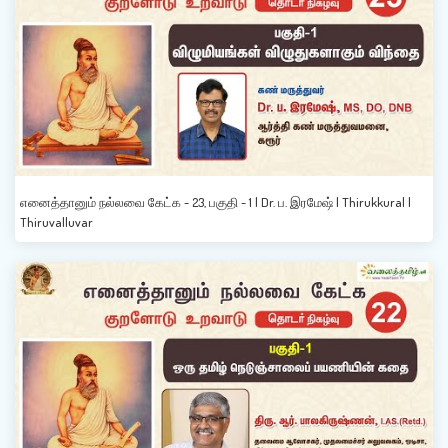
எனைத்தானும் நல்லவை கேட்க - 23, பகுதி - 1 | Dr. ப. இரமேஷ் | Thirukkural |
Thiruvalluvar